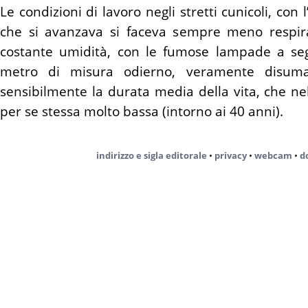
Le condizioni di lavoro negli stretti cunicoli, co
che si avanzava si faceva sempre meno respira
costante umidità, con le fumose lampade a seg
metro di misura odierno, veramente disum
sensibilmente la durata media della vita, che ne
per se stessa molto bassa (intorno ai 40 anni).
indirizzo e sigla editorale
•
privacy
•
webcam
•
d