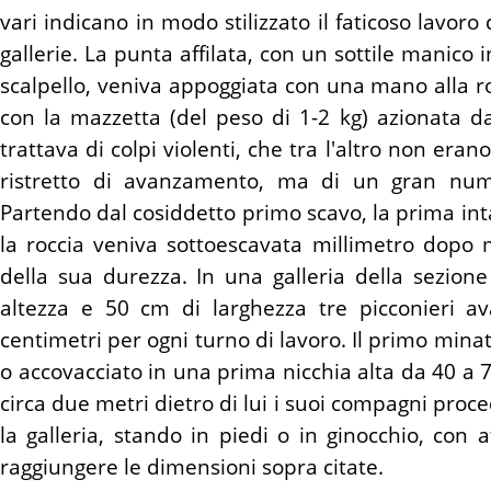
vari indicano in modo stilizzato il faticoso lavor
gallerie. La punta affilata, con un sottile manico 
scalpello, veniva appoggiata con una mano alla ro
con la mazzetta (del peso di 1-2 kg) azionata da
trattava di colpi violenti, che tra l'altro non erano
ristretto di avanzamento, ma di un gran nume
Partendo dal cosiddetto primo scavo, la prima int
la roccia veniva sottoescavata millimetro dopo 
della sua durezza. In una galleria della sezio
altezza e 50 cm di larghezza tre picconieri a
centimetri per ogni turno di lavoro. Il primo mina
o accovacciato in una prima nicchia alta da 40 a 7
circa due metri dietro di lui i suoi compagni pro
la galleria, stando in piedi o in ginocchio, con a
raggiungere le dimensioni sopra citate.