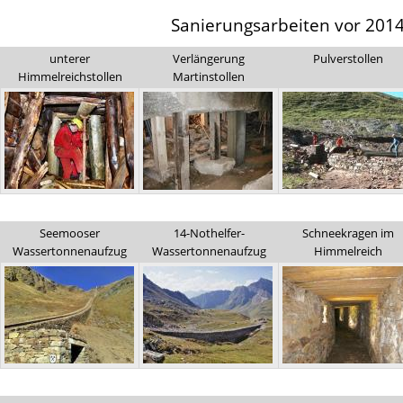
Sanierungsarbeiten vor 201
unterer
Verlängerung
Pulverstollen
Himmelreichstollen
Martinstollen
Seemooser
14-Nothelfer-
Schneekragen im
Wassertonnenaufzug
Wassertonnenaufzug
Himmelreich