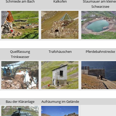
Schmiede am Bach
Kalkofen
Staumauer am kleine
Schwarzsee
Quellfassung
Trafohäuschen
Pferdebahnstrecke
Trinkwasser
Bau der Kläranlage
Aufräumung im Gelände