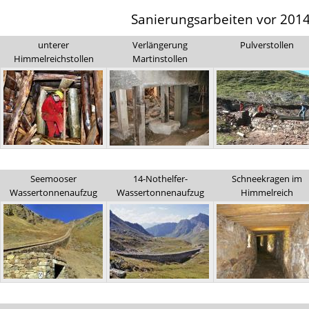
Sanierungsarbeiten vor 201
unterer
Verlängerung
Pulverstollen
Himmelreichstollen
Martinstollen
Seemooser
14-Nothelfer-
Schneekragen im
Wassertonnenaufzug
Wassertonnenaufzug
Himmelreich