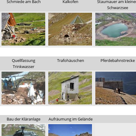
Schmiede am Bach
Kalkofen
Staumauer am kleine
Schwarzsee
Quellfassung
Trafohäuschen
Pferdebahnstrecke
Trinkwasser
Bau der Kläranlage
Aufräumung im Gelände