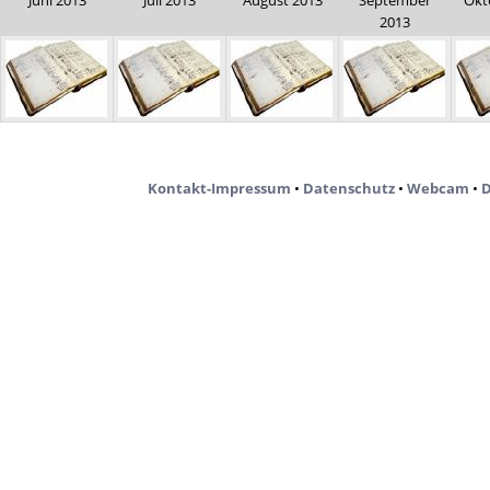
Juni 2013
Juli 2013
August 2013
September
Okt
2013
Kontakt-Impressum
•
Datenschutz
•
Webcam
•
D