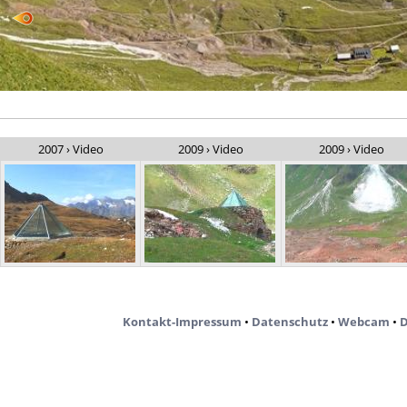
2007 › Video
2009 › Video
2009 › Video
Kontakt-Impressum
•
Datenschutz
•
Webcam
•
D