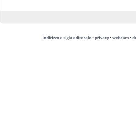
indirizzo e sigla editorale
•
privacy
•
webcam
•
d