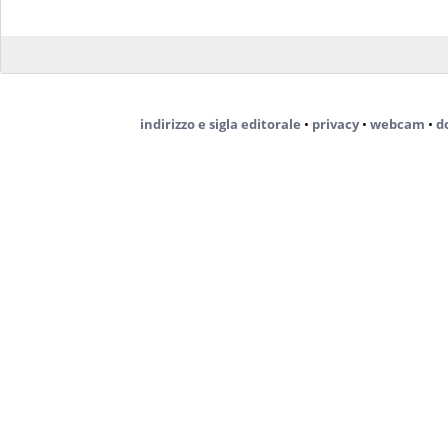
indirizzo e sigla editorale
•
privacy
•
webcam
•
d