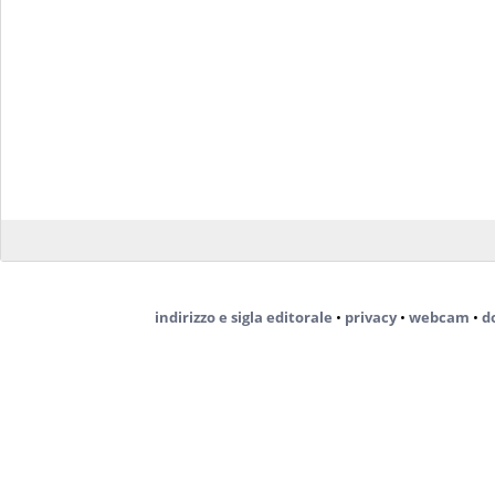
indirizzo e sigla editorale
•
privacy
•
webcam
•
d