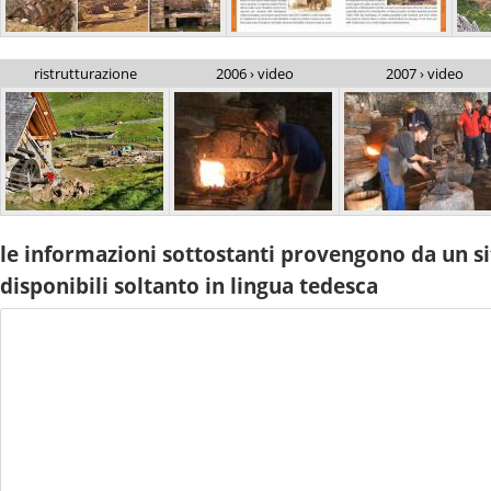
ristrutturazione
2006 › video
2007 › video
le informazioni sottostanti provengono da un si
disponibili soltanto in lingua tedesca