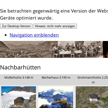
Sie betrachten gegenwärtig eine Version der Websi
Geräte optimiert wurde.
Zur Desktop-Version
Hinweis nicht mehr anzeigen
Navigation einblenden
Nachbarhütten
Müllerhütte 3.148 m
Becherhaus 3.195 m
Grohmannhütte 2.25
m