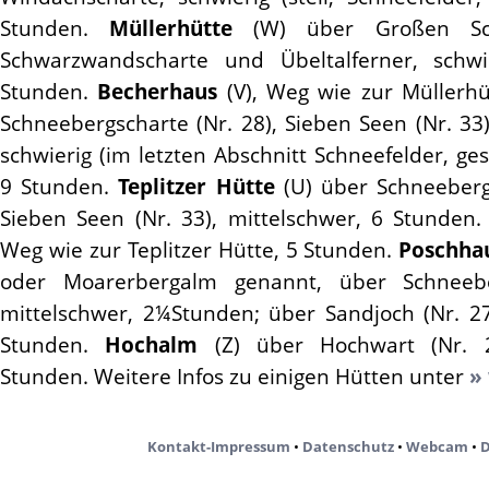
Stunden.
Müllerhütte
(W) über Großen Sch
Schwarzwandscharte und Übeltalferner, schwie
Stunden.
Becherhaus
(V), Weg wie zur Müllerhü
Schneebergscharte (Nr. 28), Sieben Seen (Nr. 33)
schwierig (im letzten Abschnitt Schneefelder, gesi
9 Stunden.
Teplitzer Hütte
(U) über Schneeberg
Sieben Seen (Nr. 33), mittelschwer, 6 Stunden
Weg wie zur Teplitzer Hütte, 5 Stunden.
Poschha
oder Moarerbergalm genannt, über Schneeber
mittelschwer, 2¼Stunden; über Sandjoch (Nr. 27
Stunden.
Hochalm
(Z) über Hochwart (Nr. 2
Stunden. Weitere Infos zu einigen Hütten unter
»
Kontakt-Impressum
•
Datenschutz
•
Webcam
•
D