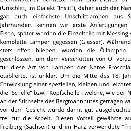
(Unschlitt, im Dialekt “Inslit”), daher auch der N
gab auch einfachste Unschlittlampen aus 
Jahrhundert kennen wir erste Anfertigungen
Eisen, später werden die Einzelteile mit Messing v
komplette Lampen gegossen (Giesser). Während
stets offen blieben, wurden die Öllampen 
geschlossen, um dem Verschütten von Öl vorz
für diese Art von Lampen der Name Froschla
etablierte, ist unklar. Um die Mitte des 18. Ja
Entwicklung einer speziellen, kleinen und leichte
die “Schelle” bzw. “Kopfschelle”, welche, wie der
an der Stirnseite des Bergmannhutes getragen wu
vor dem Gesicht wurde damit gut ausgeleuchte
frei für die Arbeit. Diesen Vorteil gewährte a
Freiberg (Sachsen) und im Harz verwendete “Fre