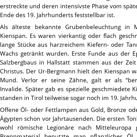
erstreckte und deren intensivste Phase vom späte
Ende des 19. Jahrhunderts feststellbar ist.
Als älteste bekannte Grubenbeleuchtung in Mi
Kienspan. Es waren vierkantig oder flach gesch
lange Stücke aus harzreichem Kiefern- oder Tan
Wachs getränkt wurden. Erste Funde aus der E
Salzbergbaus in Hallstatt stammen aus der Zeit
Christus. Der Ur-Bergmann hielt den Kienspan w
Mund. Verlor er seine Zähne, galt er als “berg
Invalide. Später gab es spezielle geschmiedete K
standen in Tirol teilweise sogar noch im 19. Jahrh
Offene Öl- oder Fettlampen aus Gold, Bronze od
Ägypten schon vor Jahrtausenden. Die ersten To
wohl römische Legionäre nach Mitteleuropa 
Brennmaterial benutzte man pflanzliches Öl o