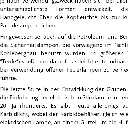
Je nach Verwendungszweck haben sich bei all
unterschiedlichste Formen entwickelt, 
Handgeleucht über die Kopfleuchte bis zur ku
Paradelampe reichen.
Hingewiesen sei auch auf die Petroleum- und Be
die Sicherheitslampen, die vorwiegend im “schl
Kohlebergbau benutzt wurden. In größerer T
“Teufe”) stieß man da auf das leicht entzündba
bei Verwendung offener Feuerlampen zu verhe
führte.
Die letzte Stufe in der Entwicklung der Grube
die Einführung der elektrischen Stirnlampe in den
20. Jahrhunderts. Es gibt heute allerdings a
Karbidlicht, wobei der Karbidbehälter, gleich wie
elektrischen Lampe, an einem Gürtel um die Hüf