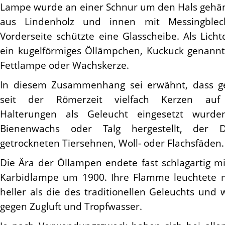
Lampe wurde an einer Schnur um den Hals gehä
aus Lindenholz und innen mit Messingblech
Vorderseite schützte eine Glasscheibe. Als Lich
ein kugelförmiges Öllämpchen, Kuckuck genannt
Fettlampe oder Wachskerze.
In diesem Zusammenhang sei erwähnt, dass g
seit der Römerzeit vielfach Kerzen auf u
Halterungen als Geleucht eingesetzt wurd
Bienenwachs oder Talg hergestellt, der 
getrockneten Tiersehnen, Woll- oder Flachsfäden.
Die Ära der Öllampen endete fast schlagartig m
Karbidlampe um 1900. Ihre Flamme leuchtete 
heller als die des traditionellen Geleuchts und
gegen Zugluft und Tropfwasser.