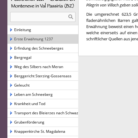
Pilegrin von Villach geben sol
Die umgerechnet 623,5 G
fladenähnlichen Barren gal
Erwähnung beweist einen ho
Einleitung
welche einerseits auf eine
schriftlicher Quellen aus jen
Erste Erwähnung 1237
Erfindung des Schneeberges
Bergregal
Weg des Silbers nach Meran
Berggericht Sterzing-Gossensass
Geleucht
Leben am Schneeberg
Krankheit und Tod
Transport des Bleierzes nach Schwaz
Grubenförderung
Knappenkirche St. Magdalena