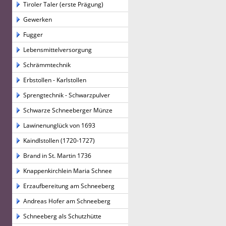
Tiroler Taler (erste Prägung)
Gewerken
Fugger
Lebensmittelversorgung
Schrämmtechnik
Erbstollen - Karlstollen
Sprengtechnik - Schwarzpulver
Schwarze Schneeberger Münze
Lawinenunglück von 1693
Kaindlstollen (1720-1727)
Brand in St. Martin 1736
Knappenkirchlein Maria Schnee
Erzaufbereitung am Schneeberg
Andreas Hofer am Schneeberg
Schneeberg als Schutzhütte