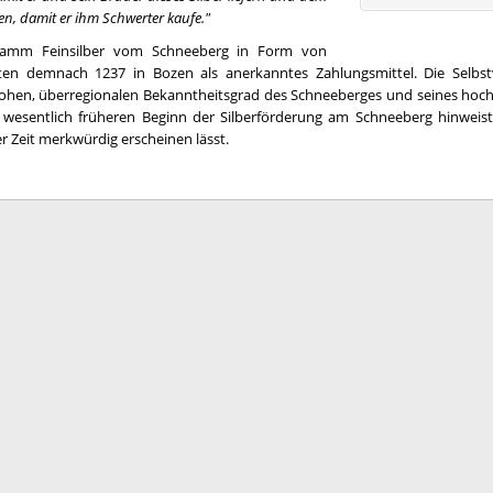
len, damit er ihm Schwerter kaufe."
ramm Feinsilber vom Schneeberg in Form von
ten demnach 1237 in Bozen als anerkanntes Zahlungsmittel. Die Selbstve
hen, überregionalen Bekanntheitsgrad des Schneeberges und seines hochw
n wesentlich früheren Beginn der Silberförderung am Schneeberg hinweist
er Zeit merkwürdig erscheinen lässt.