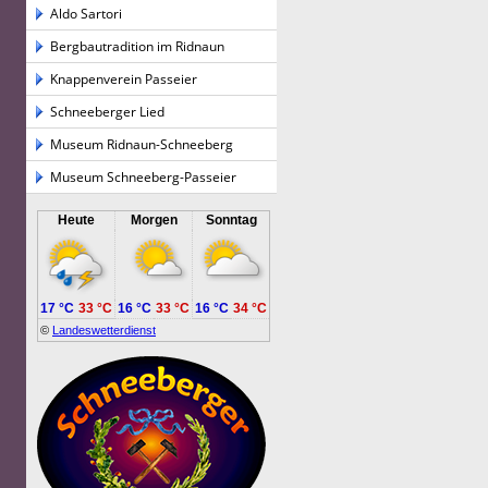
Aldo Sartori
Bergbautradition im Ridnaun
Knappenverein Passeier
Schneeberger Lied
Museum Ridnaun-Schneeberg
Museum Schneeberg-Passeier
Heute
Morgen
Sonntag
17 °C
33 °C
16 °C
33 °C
16 °C
34 °C
©
Landeswetterdienst